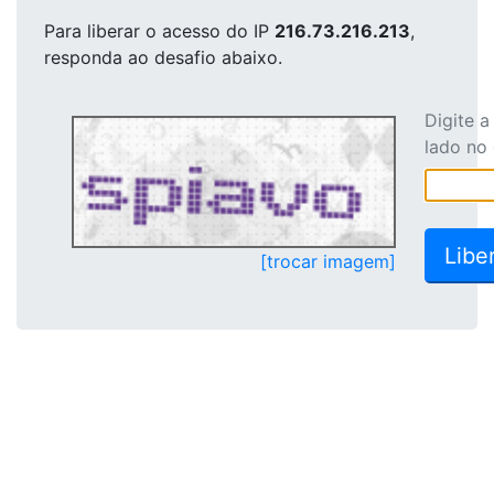
Para liberar o acesso
do IP
216.73.216.213
,
responda ao desafio abaixo.
Digite 
lado no
[trocar imagem]