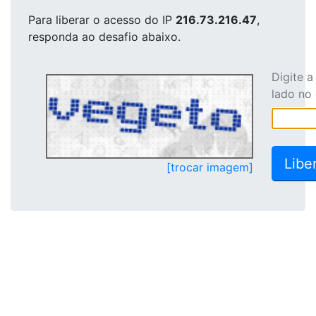
Para liberar o acesso
do IP
216.73.216.47
,
responda ao desafio abaixo.
Digite 
lado no
[trocar imagem]