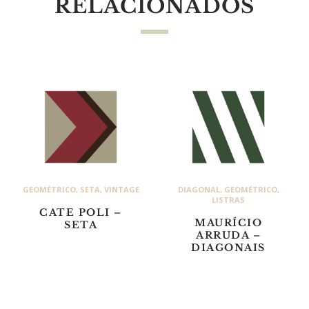
RELACIONADOS
GEOMÉTRICO
,
SETA
,
VINTAGE
DIAGONAL
,
GEOMÉTRICO
,
LISTRAS
CATE POLI –
MAURÍCIO
SETA
ARRUDA –
DIAGONAIS