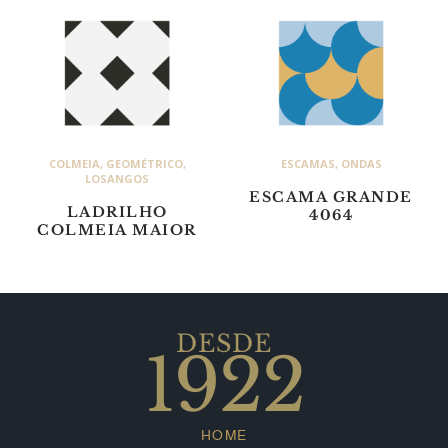
COLMEIA
,
GEOMÉTRICO
,
ESCAMAS
,
ONDAS
LOSANGOS
ESCAMA GRANDE
LADRILHO
4064
COLMEIA MAIOR
DESDE
1922
HOME