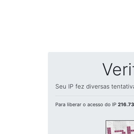
Ver
Seu IP fez diversas tentati
Para liberar o acesso
do IP
216.73