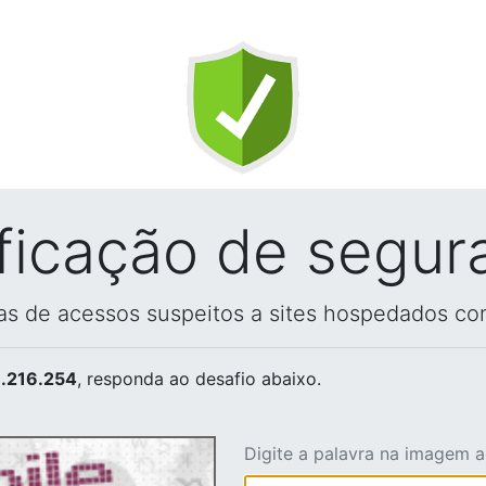
ificação de segur
vas de acessos suspeitos a sites hospedados co
.216.254
, responda ao desafio abaixo.
Digite a palavra na imagem 