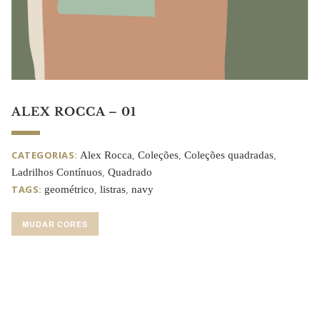
ALEX ROCCA – 01
CATEGORIAS:
,
,
,
Alex Rocca
Coleções
Coleções quadradas
,
Ladrilhos Contínuos
Quadrado
TAGS:
,
,
geométrico
listras
navy
MUDAR CORES