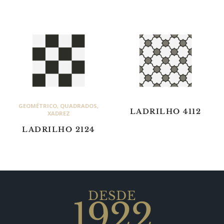
GEOMÉTRICO
,
QUADRADOS
,
LADRILHO 4112
XADREZ
LADRILHO 2124
DESDE
1922