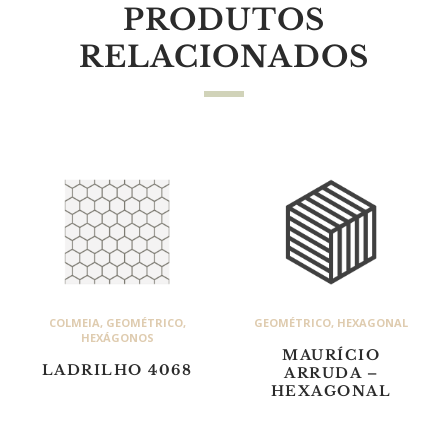
PRODUTOS
RELACIONADOS
COLMEIA
,
GEOMÉTRICO
,
GEOMÉTRICO
,
HEXAGONAL
HEXÁGONOS
MAURÍCIO
LADRILHO 4068
ARRUDA –
HEXAGONAL