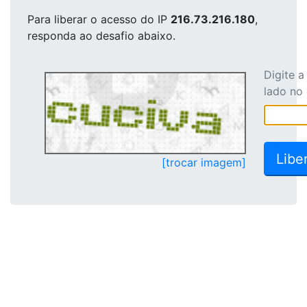
Para liberar o acesso
do IP
216.73.216.180
,
responda ao desafio abaixo.
Digite 
lado no
[trocar imagem]