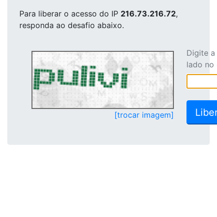
Para liberar o acesso
do IP
216.73.216.72
,
responda ao desafio abaixo.
Digite 
lado no
[trocar imagem]