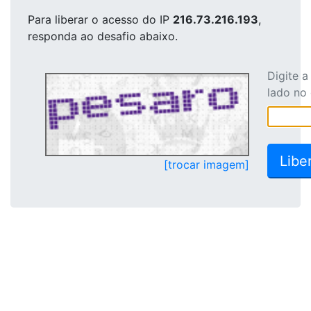
Para liberar o acesso
do IP
216.73.216.193
,
responda ao desafio abaixo.
Digite 
lado no
[trocar imagem]