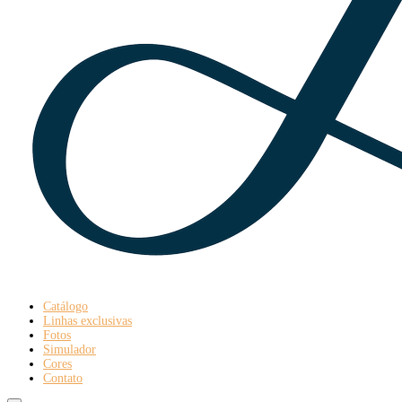
Catálogo
Linhas exclusivas
Fotos
Simulador
Cores
Contato