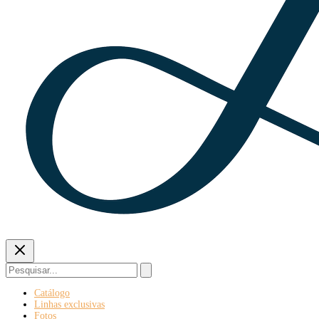
Pesquisar
no
site
Catálogo
Linhas exclusivas
Fotos