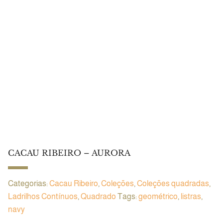
CACAU RIBEIRO – AURORA
Categorias:
Cacau Ribeiro
,
Coleções
,
Coleções quadradas
,
Ladrilhos Contínuos
,
Quadrado
Tags:
geométrico
,
listras
,
navy