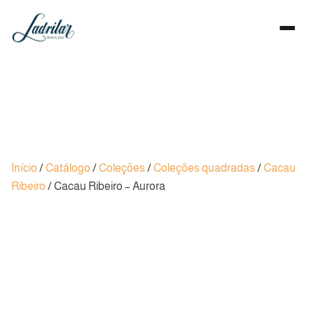
Início
/
Catálogo
/
Coleções
/
Coleções quadradas
/
Cacau
Ribeiro
/ Cacau Ribeiro – Aurora