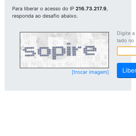
Para liberar o acesso
do IP
216.73.217.9
,
responda ao desafio abaixo.
Digite 
lado no
[trocar imagem]