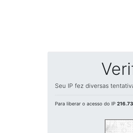
Ver
Seu IP fez diversas tentati
Para liberar o acesso
do IP
216.73