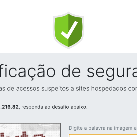
ificação de segur
vas de acessos suspeitos a sites hospedados co
.216.82
, responda ao desafio abaixo.
Digite a palavra na imagem 