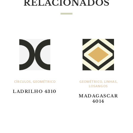
RELACIONADOS
CÍRCULOS
,
GEOMÉTRICO
GEOMÉTRICO
,
LINHAS
,
LOSANGOS
LADRILHO 4310
MADAGASCAR
4014