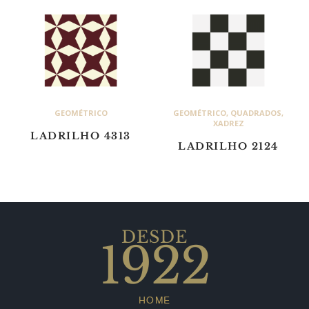
GEOMÉTRICO
GEOMÉTRICO
,
QUADRADOS
,
XADREZ
LADRILHO 4313
LADRILHO 2124
DESDE
1922
HOME