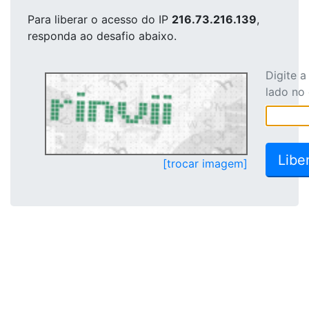
Para liberar o acesso
do IP
216.73.216.139
,
responda ao desafio abaixo.
Digite 
lado no
[trocar imagem]