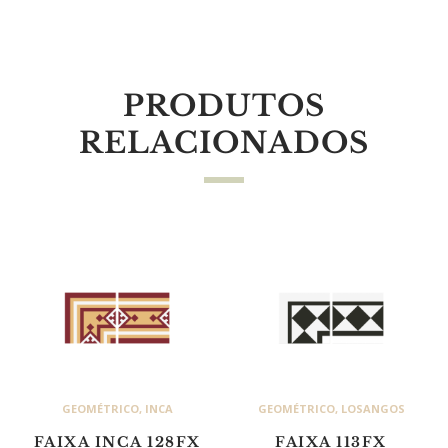
PRODUTOS
RELACIONADOS
GEOMÉTRICO
,
INCA
GEOMÉTRICO
,
LOSANGOS
FAIXA INCA 128FX
FAIXA 113FX