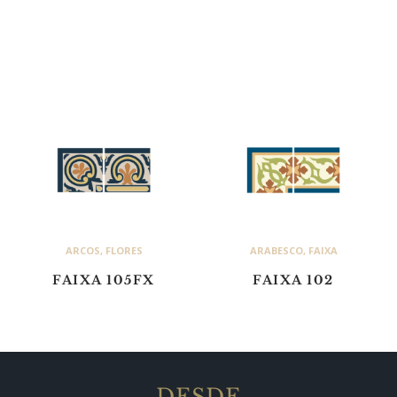
ARCOS
,
FLORES
ARABESCO
,
FAIXA
FAIXA 105FX
FAIXA 102
DESDE