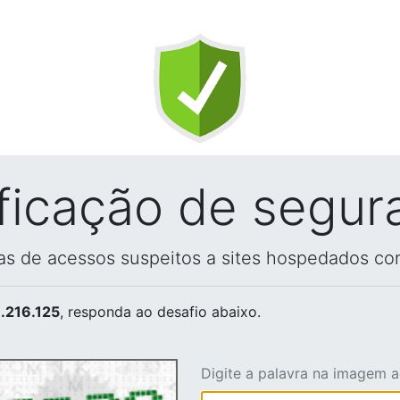
ificação de segur
vas de acessos suspeitos a sites hospedados co
.216.125
, responda ao desafio abaixo.
Digite a palavra na imagem 