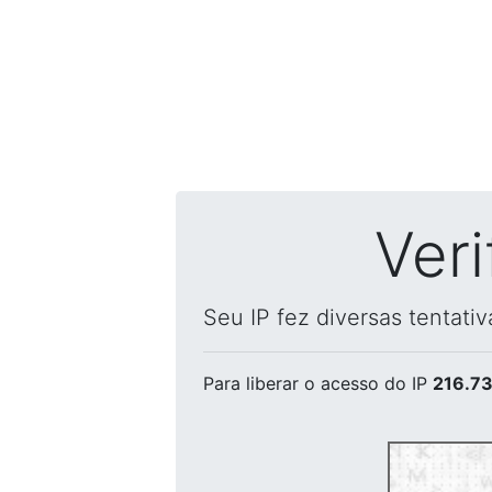
Ver
Seu IP fez diversas tentati
Para liberar o acesso
do IP
216.73