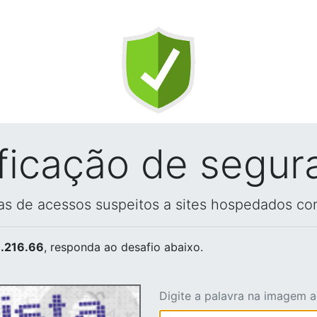
ificação de segur
vas de acessos suspeitos a sites hospedados co
.216.66
, responda ao desafio abaixo.
Digite a palavra na imagem 