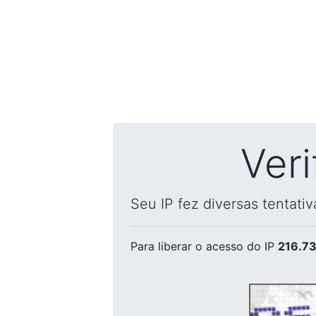
Ver
Seu IP fez diversas tentati
Para liberar o acesso
do IP
216.73