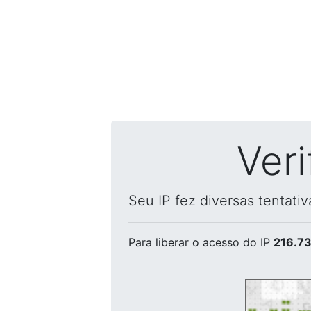
Ver
Seu IP fez diversas tentati
Para liberar o acesso
do IP
216.73