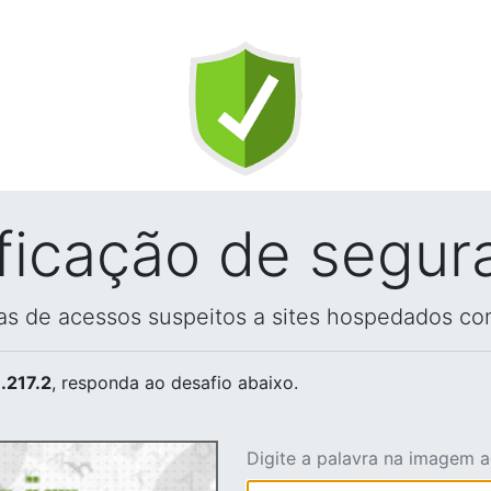
ificação de segur
vas de acessos suspeitos a sites hospedados co
.217.2
, responda ao desafio abaixo.
Digite a palavra na imagem 