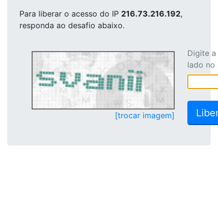
Para liberar o acesso
do IP
216.73.216.192
,
responda ao desafio abaixo.
Digite 
lado no
[trocar imagem]