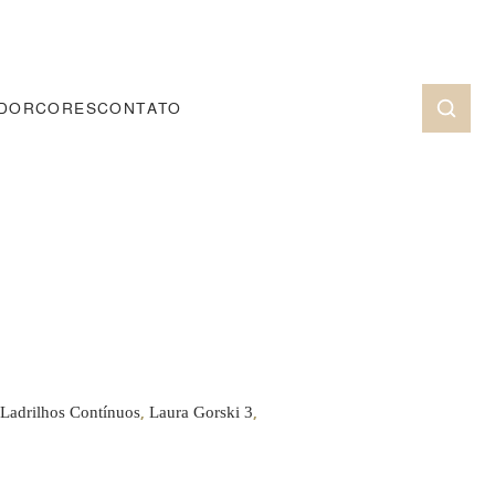
ADOR
CORES
CONTATO
,
,
Ladrilhos Contínuos
Laura Gorski 3