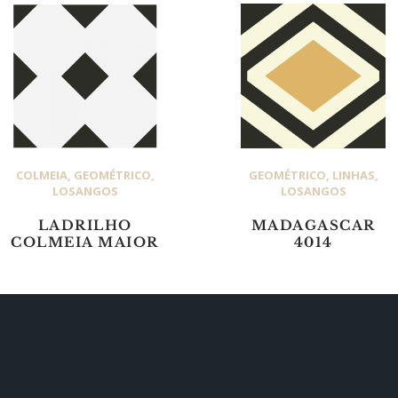
COLMEIA
,
GEOMÉTRICO
,
GEOMÉTRICO
,
LINHAS
,
LOSANGOS
LOSANGOS
LADRILHO
MADAGASCAR
COLMEIA MAIOR
4014