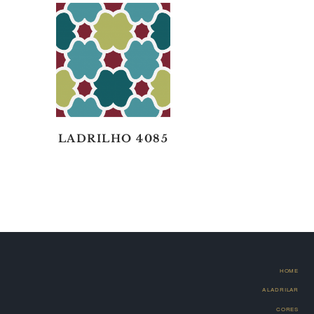
LADRILHO 4085
HOME
A LADRILAR
CORES