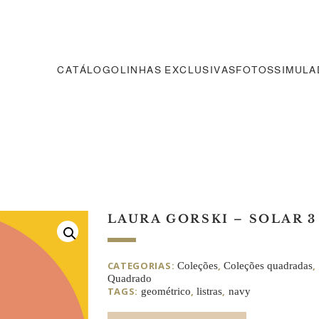
CATÁLOGO
LINHAS EXCLUSIVAS
FOTOS
SIMUL
LAURA GORSKI – SOLAR 3
CATEGORIAS:
,
,
Coleções
Coleções quadradas
Quadrado
TAGS:
,
,
geométrico
listras
navy