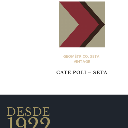
GEOMÉTRICO
,
SETA
,
VINTAGE
CATE POLI – SETA
DESDE
1922