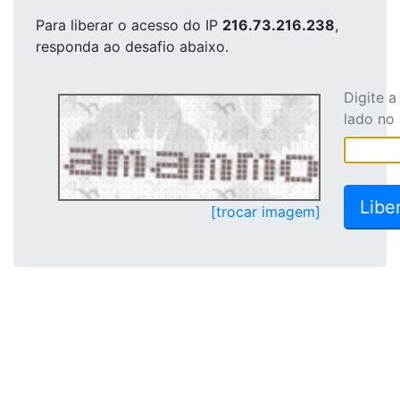
Para liberar o acesso
do IP
216.73.216.238
,
responda ao desafio abaixo.
Digite 
lado no
[trocar imagem]