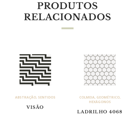
PRODUTOS
RELACIONADOS
ABSTRAÇÃO
,
SENTIDOS
COLMEIA
,
GEOMÉTRICO
,
HEXÁGONOS
VISÃO
LADRILHO 4068