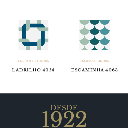
CORRENTE
,
LINHAS
ESCAMAS
,
ONDAS
LADRILHO 4054
ESCAMINHA 4063
DESDE
1922