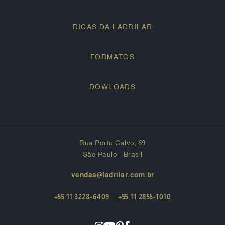
DICAS DA LADRILAR
FORMATOS
DOWLOADS
Rua Porto Calvo, 69
São Paulo - Brasil
vendas@ladrilar.com.br
+55 11 3228-6409
|
+55 11 2855-1010