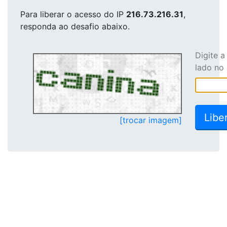
Para liberar o acesso
do IP
216.73.216.31
,
responda ao desafio abaixo.
Digite 
lado no
[trocar imagem]