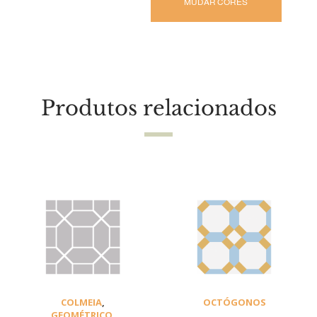
MUDAR CORES
Produtos relacionados
COLMEIA
,
OCTÓGONOS
GEOMÉTRICO
,