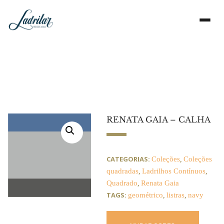
RENATA GAIA – CALHA
CATEGORIAS:
,
Coleções
Coleções
,
,
quadradas
Ladrilhos Contínuos
,
Quadrado
Renata Gaia
TAGS:
,
,
geométrico
listras
navy