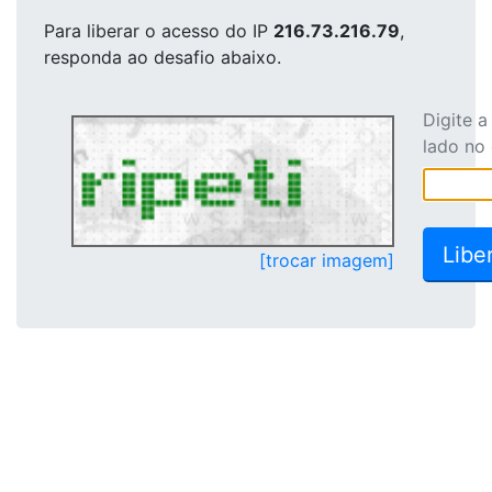
Para liberar o acesso
do IP
216.73.216.79
,
responda ao desafio abaixo.
Digite 
lado no
[trocar imagem]