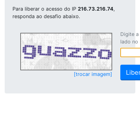
Para liberar o acesso
do IP
216.73.216.74
,
responda ao desafio abaixo.
Digite 
lado no
[trocar imagem]