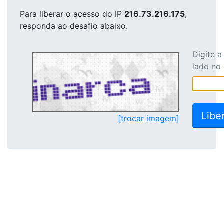
Para liberar o acesso
do IP
216.73.216.175
,
responda ao desafio abaixo.
Digite 
lado no
[trocar imagem]