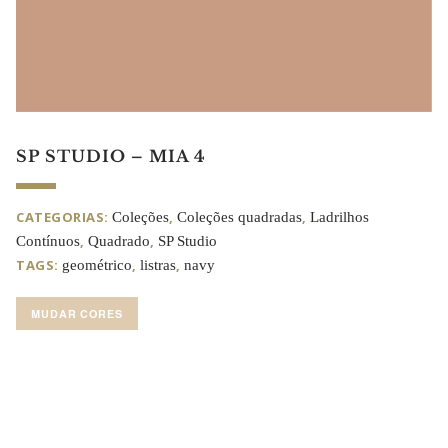
SP STUDIO – MIA 4
CATEGORIAS:
,
,
Coleções
Coleções quadradas
Ladrilhos
,
,
Contínuos
Quadrado
SP Studio
TAGS:
,
,
geométrico
listras
navy
MUDAR CORES