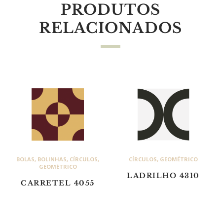
PRODUTOS
RELACIONADOS
BOLAS
,
BOLINHAS
,
CÍRCULOS
,
CÍRCULOS
,
GEOMÉTRICO
GEOMÉTRICO
LADRILHO 4310
CARRETEL 4055