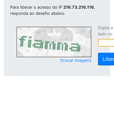
Para liberar o acesso
do IP
216.73.216.116
,
responda ao desafio abaixo.
Digite 
lado no
[trocar imagem]