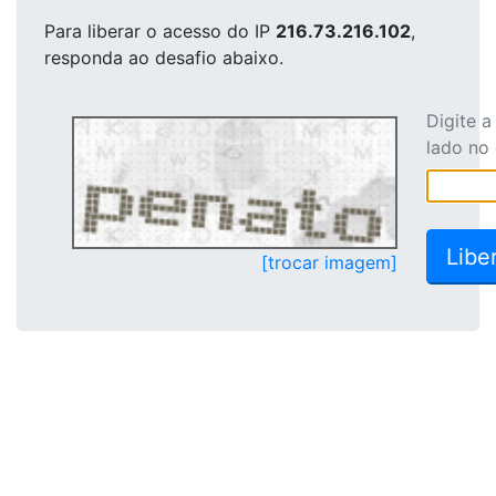
Para liberar o acesso
do IP
216.73.216.102
,
responda ao desafio abaixo.
Digite 
lado no
[trocar imagem]