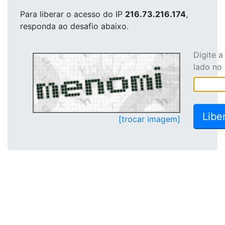
Para liberar o acesso
do IP
216.73.216.174
,
responda ao desafio abaixo.
Digite 
lado no
[trocar imagem]