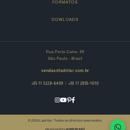
FORMATOS
DOWLOADS
Rua Porto Calvo, 69
São Paulo - Brasil
vendas@ladrilar.com.br
+55 11 3228-6409
|
+55 11 2855-1010
© 2026 Ladrilar. Todos os direitos reservados.
designed by
endybrasil