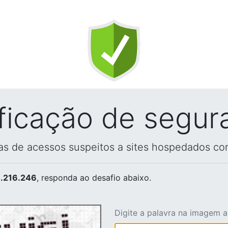
ificação de segur
vas de acessos suspeitos a sites hospedados co
.216.246
, responda ao desafio abaixo.
Digite a palavra na imagem 