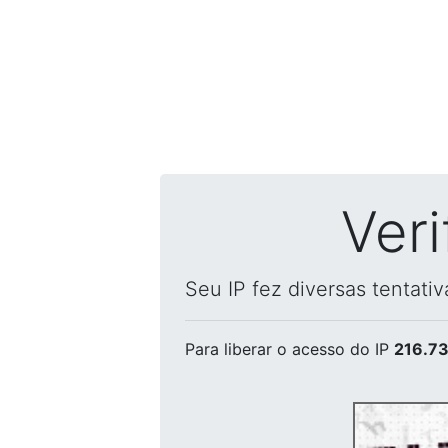
Ver
Seu IP fez diversas tentati
Para liberar o acesso
do IP
216.73