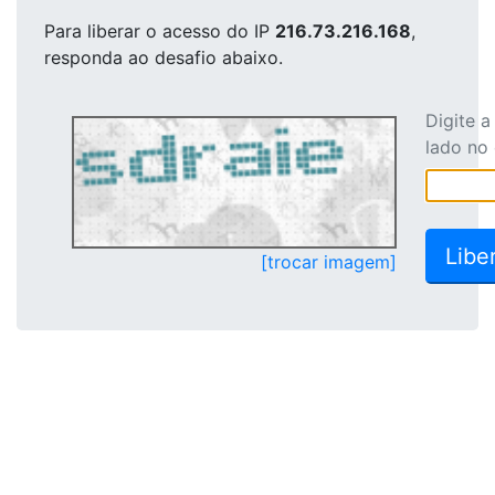
Para liberar o acesso
do IP
216.73.216.168
,
responda ao desafio abaixo.
Digite 
lado no
[trocar imagem]