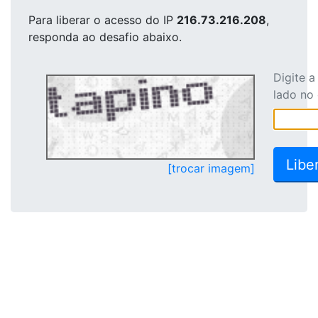
Para liberar o acesso
do IP
216.73.216.208
,
responda ao desafio abaixo.
Digite 
lado no
[trocar imagem]