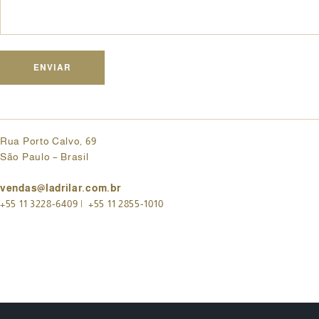
Rua Porto Calvo, 69
São Paulo – Brasil
vendas@ladrilar.com.br
+55 11
3228-6409
|
+55 11 2855-1010