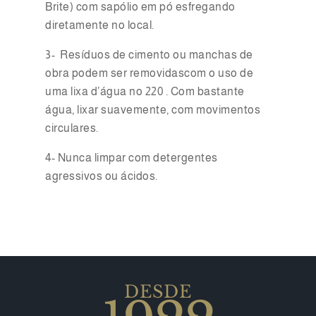
Brite) com sapólio em pó esfregando
diretamente no local.
3- Resíduos de cimento ou manchas de
obra podem ser removidascom o uso de
uma lixa d’água no 220 . Com bastante
água, lixar suavemente, com movimentos
circulares.
4- Nunca limpar com detergentes
agressivos ou ácidos.
DESDE