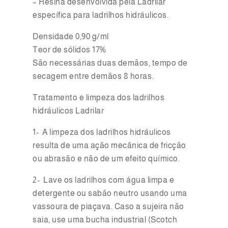
– Resina desenvolvida pela Ladrilar
específica para ladrilhos hidráulicos.
Densidade 0,90 g/ml
Teor de sólidos 17%
São necessárias duas demãos, tempo de
secagem entre demãos 8 horas.
Tratamento e limpeza dos ladrilhos
hidráulicos Ladrilar
1- A limpeza dos ladrilhos hidráulicos
resulta de uma ação mecânica de fricção
ou abrasão e não de um efeito químico.
2- Lave os ladrilhos com água limpa e
detergente ou sabão neutro usando uma
vassoura de piaçava. Caso a sujeira não
saia, use uma bucha industrial (Scotch