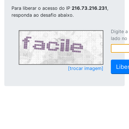
Para liberar o acesso
do IP
216.73.216.231
,
responda ao desafio abaixo.
Digite 
lado no
[trocar imagem]