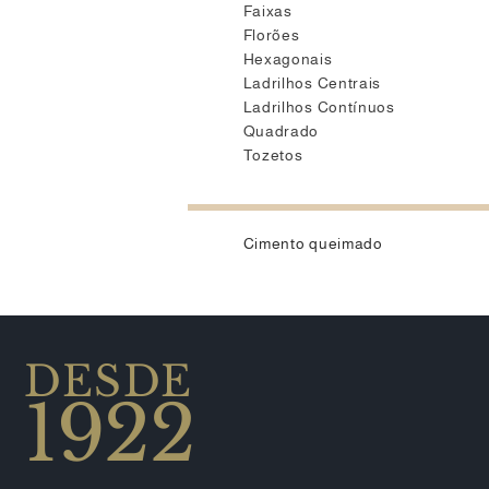
Faixas
Florões
Hexagonais
Ladrilhos Centrais
Ladrilhos Contínuos
Quadrado
Tozetos
Cimento queimado
DESDE
1922