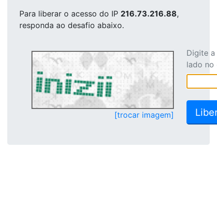
Para liberar o acesso
do IP
216.73.216.88
,
responda ao desafio abaixo.
Digite 
lado no
[trocar imagem]