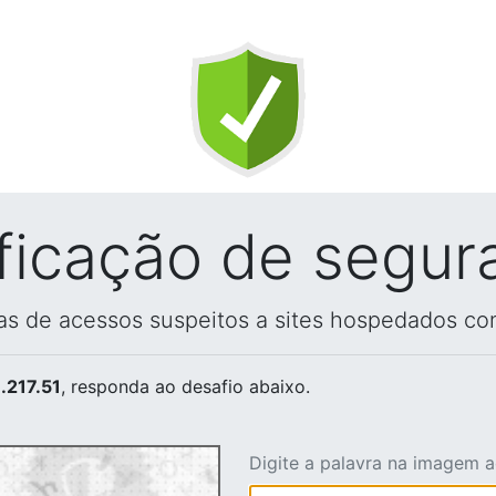
ificação de segur
vas de acessos suspeitos a sites hospedados co
.217.51
, responda ao desafio abaixo.
Digite a palavra na imagem 