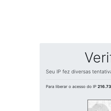
Ver
Seu IP fez diversas tentati
Para liberar o acesso
do IP
216.73