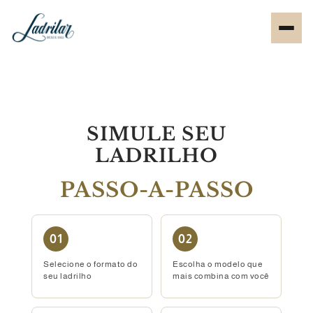
SIMULE SEU
LADRILHO
PASSO-A-PASSO
01
02
Selecione o formato do
Escolha o modelo que
seu ladrilho
mais combina com você