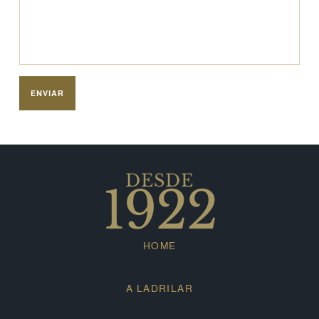
DESDE
1922
HOME
A LADRILAR