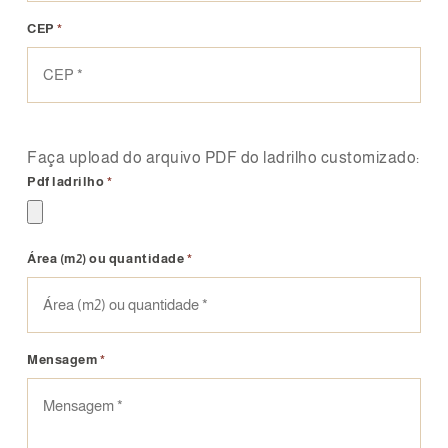
CEP
*
Faça upload do arquivo PDF do ladrilho customizado:
Pdf ladrilho
*
Área (m2) ou quantidade
*
Mensagem
*