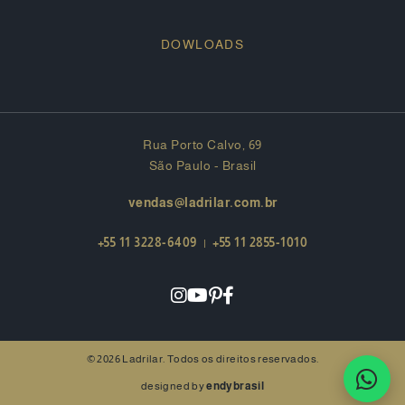
DOWLOADS
Rua Porto Calvo, 69
São Paulo - Brasil
vendas@ladrilar.com.br
+55 11 3228-6409
|
+55 11 2855-1010
© 2026 Ladrilar. Todos os direitos reservados.
designed by
endybrasil