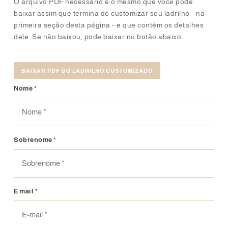
O arquivo PDF necessário é o mesmo que você pode
baixar assim que termina de customizar seu ladrilho - na
primeira seção desta página - e que contém os detalhes
dele. Se não baixou, pode baixar no botão abaixo.
BAIXAR PDF DO LADRILHO CUSTOMIZADO
Nome
*
Sobrenome
*
E mail
*