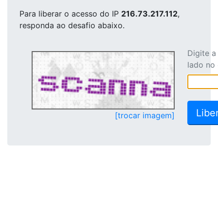
Para liberar o acesso
do IP
216.73.217.112
,
responda ao desafio abaixo.
Digite 
lado no
[trocar imagem]