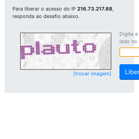
Para liberar o acesso
do IP
216.73.217.88
,
responda ao desafio abaixo.
Digite 
lado no
[trocar imagem]