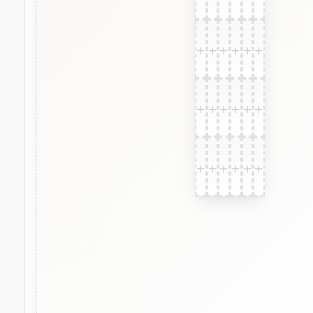
+
+
+
+
+
+
+
+
+
+
+
+
+
+
+
+
+
+