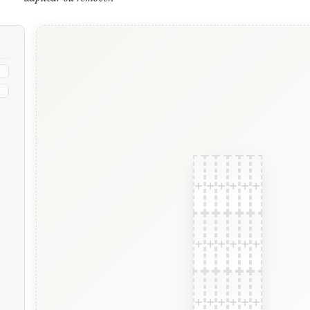
+
+
+
+
+
+
+
+
+
+
+
+
+
+
+
+
+
+