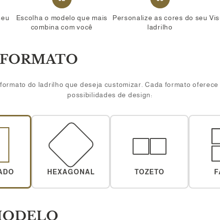
seu
Escolha o modelo que mais
Personalize as cores do seu
Vis
combina com você
ladrilho
M FORMATO
formato do ladrilho que deseja customizar. Cada formato oferece
possibilidades de design:
ADO
HEXAGONAL
TOZETO
F
 MODELO