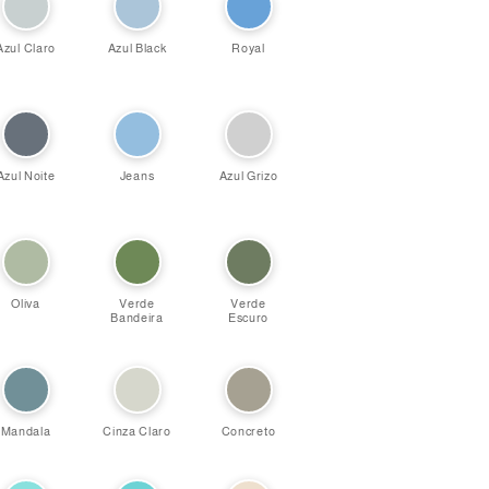
Azul Claro
Azul Black
Royal
Azul Noite
Jeans
Azul Grizo
Oliva
Verde
Verde
Bandeira
Escuro
Mandala
Cinza Claro
Concreto