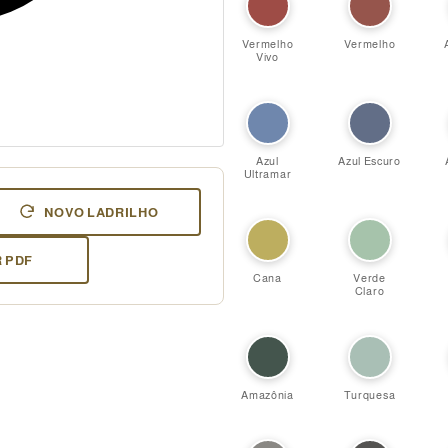
Vermelho
Vermelho
Vivo
Azul
Azul Escuro
Ultramar
NOVO LADRILHO
 PDF
Cana
Verde
Claro
Amazônia
Turquesa