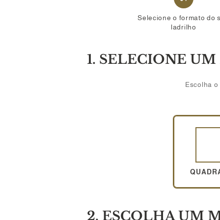
Selecione o formato do 
ladrilho
1. SELECIONE U
Escolha o 
QUADR
2. ESCOLHA UM