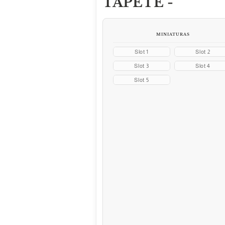
TAPETE -
MINIATURAS
Slot 1
Slot 2
Slot 3
Slot 4
Slot 5