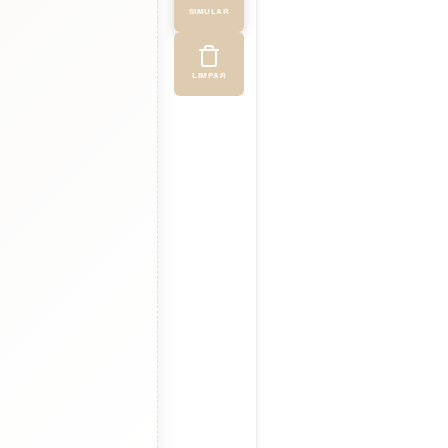
SIMULAR
LIMPAR