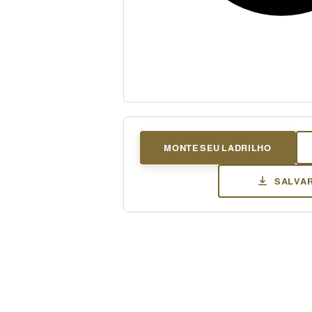
MONTE SEU LADRILHO
SALVAR