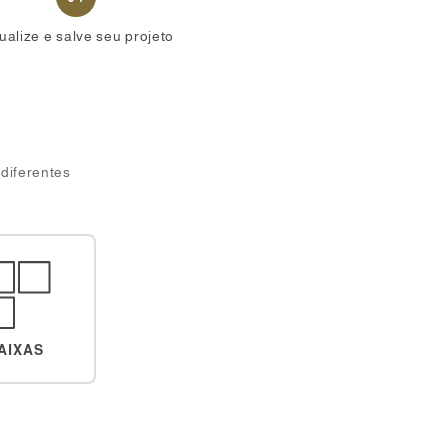
ualize e salve seu projeto
 diferentes
AIXAS