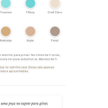
Provence
Tiffany
Craft Claro
Amêndoa
Nude
Fendi
ladrilho para pintar. No limite de 5 cores,
nova cor para substituí-la. Máximo de 5
es no ladrilho real. Estas são apenas
ivas e aproximadas.
m uma peça no tapete para girar,