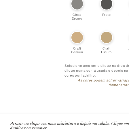
Cinza
Preto
Escuro
Craft
Craft
Comum
Escuro
Selecione uma cor e clique na área do 
clique numa cor já usada e depois na 
cores por ladrilho.
As cores podem sofrer variaçõ
demonstrat
Arraste ou clique em uma miniatura e depois na célula. Clique e
duplicar ou remover.