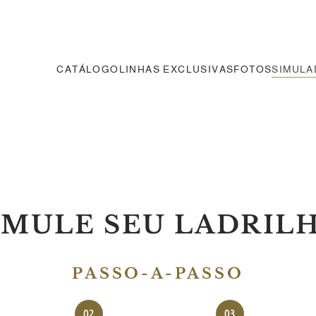
CATÁLOGO
LINHAS EXCLUSIVAS
FOTOS
SIMUL
IMULE SEU LADRIL
PASSO-A-PASSO
02
03