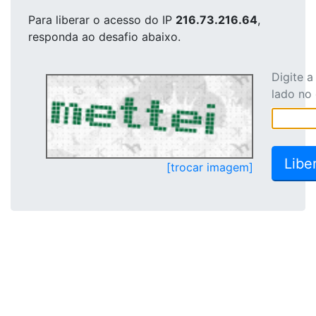
Para liberar o acesso
do IP
216.73.216.64
,
responda ao desafio abaixo.
Digite 
lado no
[trocar imagem]