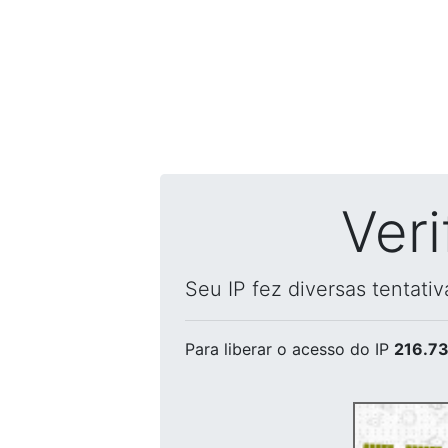
Ver
Seu IP fez diversas tentati
Para liberar o acesso
do IP
216.73