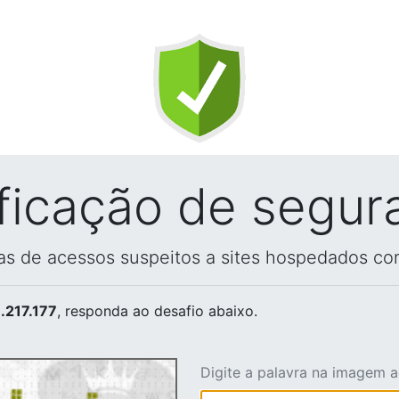
ificação de segur
vas de acessos suspeitos a sites hospedados co
.217.177
, responda ao desafio abaixo.
Digite a palavra na imagem 