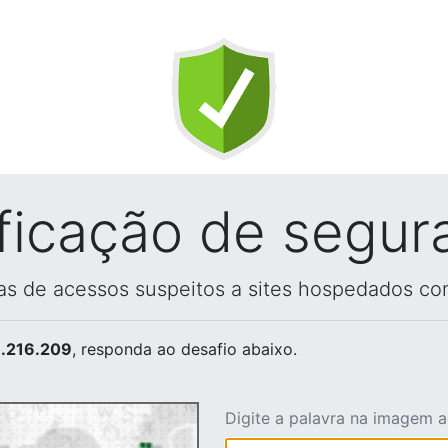
ificação de segur
vas de acessos suspeitos a sites hospedados co
.216.209
, responda ao desafio abaixo.
Digite a palavra na imagem 