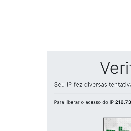
Ver
Seu IP fez diversas tentati
Para liberar o acesso
do IP
216.73