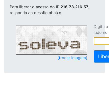
Para liberar o acesso
do IP
216.73.216.57
,
responda ao desafio abaixo.
Digite 
lado no
[trocar imagem]