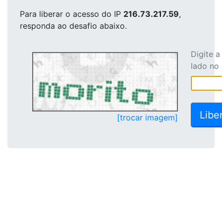
Para liberar o acesso
do IP
216.73.217.59
,
responda ao desafio abaixo.
Digite 
lado no
[trocar imagem]